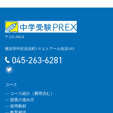
〒231-0024
横浜市中区吉浜町1-9 エトアール吉浜103
045-263-6281
コース
― コース紹介（費用含む）
― 授業の進め方
― 使用教材
― 教育相談