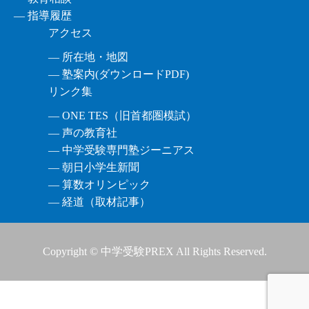
― 指導履歴
アクセス
― 所在地・地図
― 塾案内(ダウンロードPDF)
リンク集
― ONE TES（旧首都圏模試）
― 声の教育社
― 中学受験専門塾ジーニアス
― 朝日小学生新聞
― 算数オリンピック
― 経道（取材記事）
Copyright © 中学受験PREX All Rights Reserved.