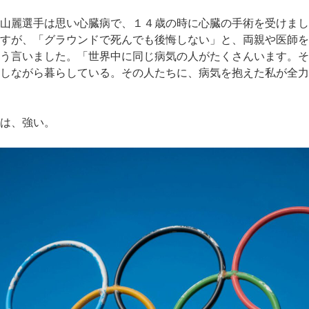
山麗選手は思い心臓病で、１４歳の時に心臓の手術を受けまし
すが、「グラウンドで死んでも後悔しない」と、両親や医師を
う言いました。「世界中に同じ病気の人がたくさんいます。そ
しながら暮らしている。その人たちに、病気を抱えた私が全力
は、強い。