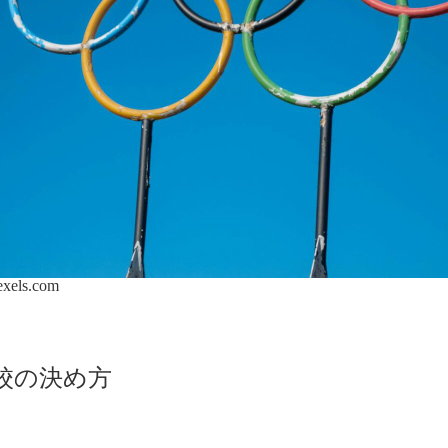
exels.com
校の決め方