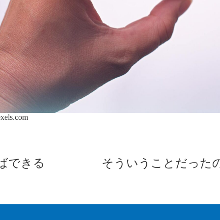
xels.com
ばできる
そういうことだった