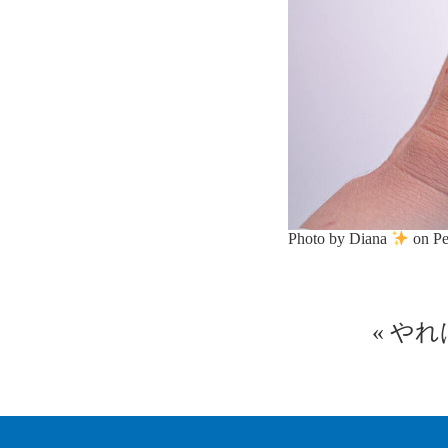
Photo by Diana
on
Pe
«
やれ