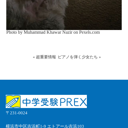
Photo by Muhammad Khawar Nazir on
Pexels.com
«
超重要情報
ピアノを弾く少女たち
»
〒231-0024
横浜市中区吉浜町1-9 エトアール吉浜103