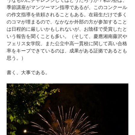
うなものにチャレンジしてはどうだろうか？私の塾は、
季節講座がマンツーマン指導であるが、このコンクール
の作文指導を依頼されることもある。在籍生だけで多く
のコマが埋まるので、なかなか外部の方が参加すること
は日程的に厳しいかもしれないが、お陰様で受賞したと
いう報告を聞くことも多い。（そして、慶應湘南藤沢や
フェリス女学院、また公立中高一貫校に関して高い合格
率をキープできているのは、成果がある証拠であるとも
思う。）
書く、大事である。