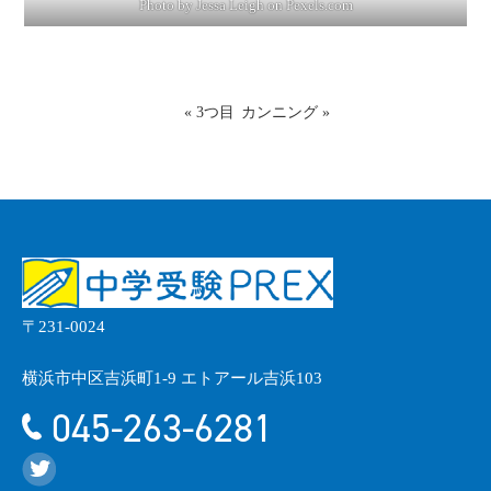
Photo by Jessa Leigh on
Pexels.com
«
3つ目
カンニング
»
〒231-0024
横浜市中区吉浜町1-9 エトアール吉浜103
045-263-6281