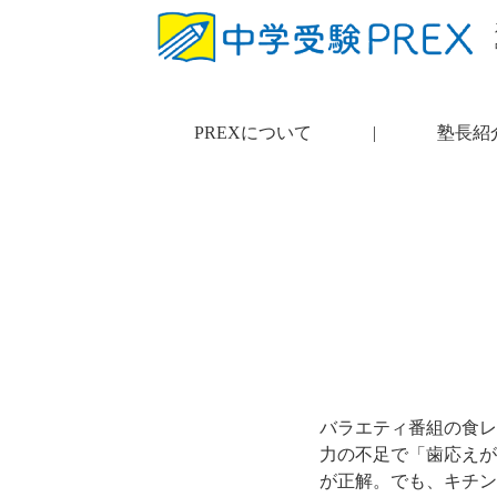
PREXについて
|
塾長紹
バラエティ番組の食レ
力の不足で「歯応えが
が正解。でも、キチン