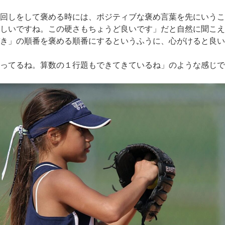
回しをして褒める時には、ポジティブな褒め言葉を先にいうこ
しいですね。この硬さもちょうど良いです」だと自然に聞こえ
き」の順番を褒める順番にするというふうに、心がけると良い
ってるね。算数の１行題もできてきているね」のような感じで