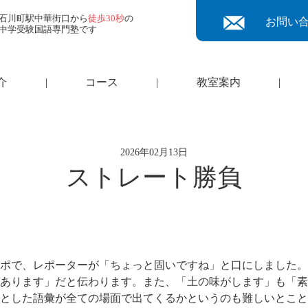
石川町駅中華街口から
徒歩30秒
の
お問い
中学受験国語専門塾です
介
|
コース
|
教室案内
|
2026年02月13日
ストレート勝負
ポで、レポーターが「ちょっと固いですね」と口にしました。
あります」だと伝わります。また、「土の味がします」も「素
とした語彙が全ての場面で出てくるかというのも難しいとこと