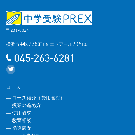
〒231-0024
横浜市中区吉浜町1-9 エトアール吉浜103
045-263-6281
コース
― コース紹介（費用含む）
― 授業の進め方
― 使用教材
― 教育相談
― 指導履歴