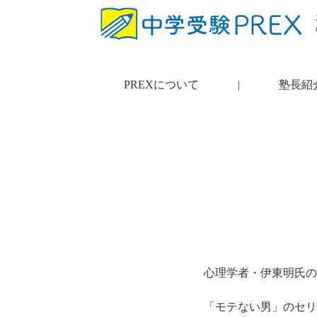
PREXについて
|
塾長紹
心理学者・伊東明氏の
「モテない男」のセリ