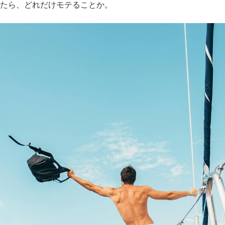
たら、どれだけモテることか。