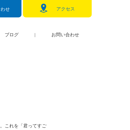
アクセス
合わせ
ブログ
|
お問い合わせ
。これを「君ってすご