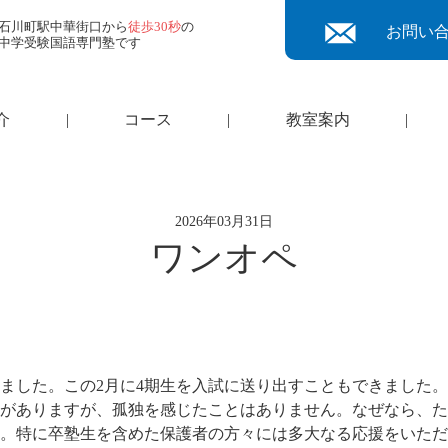
石川町駅中華街口から
徒歩30秒
の
お問い
中学受験国語専門塾です
介
|
コース
|
教室案内
|
2026年03月31日
ワンオペ
ました。この2月に4期生を入試に送り出すこともできました
がありますが、孤独を感じたことはありません。なぜなら、た
。特に卒塾生を含めた保護者の方々には多大なる応援をいただ