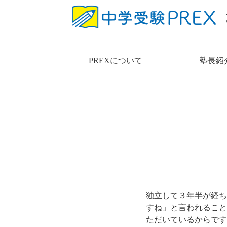
PREXについて
|
塾長紹
独立して３年半が経ち
すね」と言われること
ただいているからです