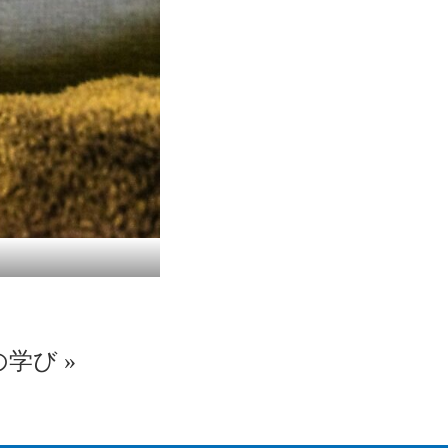
の学び
»