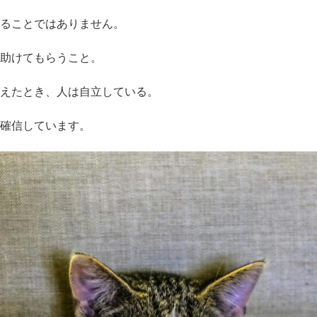
ることではありません。
助けてもらうこと。
えたとき、人は自立している。
確信しています。