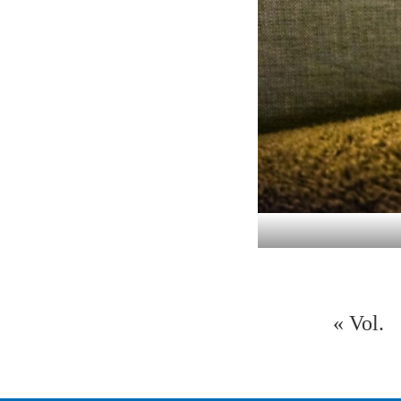
«
Vol.