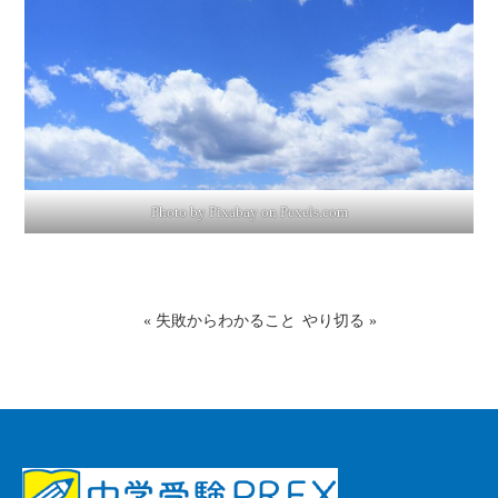
Photo by Pixabay on
Pexels.com
«
失敗からわかること
やり切る
»