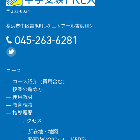
〒231-0024
横浜市中区吉浜町1-9 エトアール吉浜103
045-263-6281
コース
― コース紹介（費用含む）
― 授業の進め方
― 使用教材
― 教育相談
― 指導履歴
アクセス
― 所在地・地図
― 塾案内(ダウンロードPDF)