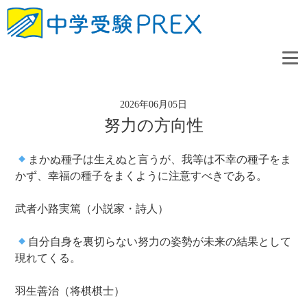
2026年06月05日
努力の方向性
まかぬ種子は生えぬと言うが、我等は不幸の種子をま
かず、幸福の種子をまくように注意すべきである。
武者小路実篤（小説家・詩人）
自分自身を裏切らない努力の姿勢が未来の結果として
現れてくる。
羽生善治（将棋棋士）