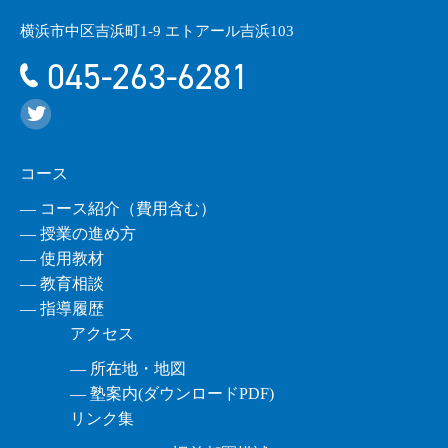
横浜市中区吉浜町1-9 エトアール吉浜103
045-263-6281
コース
― コース紹介（費用含む）
― 授業の進め方
― 使用教材
― 教育相談
― 指導履歴
アクセス
― 所在地・地図
― 塾案内(ダウンロードPDF)
リンク集