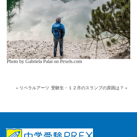
Photo by Gabriela Palai on
Pexels.com
«
リベラルアーツ
受験生・１２月のスランプの原因は？
»