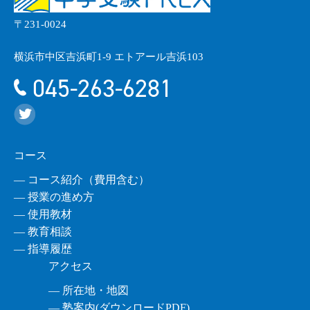
〒231-0024
横浜市中区吉浜町1-9 エトアール吉浜103
045-263-6281
コース
― コース紹介（費用含む）
― 授業の進め方
― 使用教材
― 教育相談
― 指導履歴
アクセス
― 所在地・地図
― 塾案内(ダウンロードPDF)