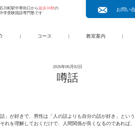
石川町駅中華街口から
徒歩30秒
の
お問い
中学受験国語専門塾です
介
|
コース
|
教室案内
|
2026年06月02日
噂話
話」が好きで、男性は「人の話よりも自分の話が好き」という
それを理解しておくだけで、人間関係が良くなるのであれば、