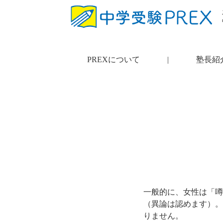
PREXについて
|
塾長紹
一般的に、女性は「噂
（異論は認めます）。
りません。