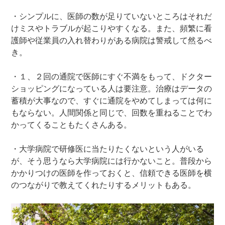
・シンプルに、医師の数が足りていないところはそれだ
けミスやトラブルが起こりやすくなる。また、頻繁に看
護師や従業員の入れ替わりがある病院は警戒して然るべ
き。
・１、２回の通院で医師にすぐ不満をもって、ドクター
ショッピングになっている人は要注意。治療はデータの
蓄積が大事なので、すぐに通院をやめてしまっては何に
もならない。人間関係と同じで、回数を重ねることでわ
かってくることもたくさんある。
・大学病院で研修医に当たりたくないという人がいる
が、そう思うなら大学病院には行かないこと。普段から
かかりつけの医師を作っておくと、信頼できる医師を横
のつながりで教えてくれたりするメリットもある。