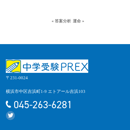
«
答案分析
運命
»
〒231-0024
横浜市中区吉浜町1-9 エトアール吉浜103
045-263-6281