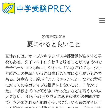
2025年07月22日
夏にやると良いこと
夏休みには、オープンキャンパスや部活動体験をする学
校もある。ダイレクトに在校生と喋ることができるので
モチベーションも向上しやすい。どんな時代でも、少し
年齢の上の先輩というのは憧れの存在になり易いもので
ある。注意点は、親が「ここはダメだった」などの学校
に対してのネガティブな批評をしないこと。「暑かっ
た」「学校までの坂道がきつかった」などを言うもの大
人気ない。9月からは合格判定のある模試や過去問演習
で打ちのめされる可能性が高いので、やる気のマイレー