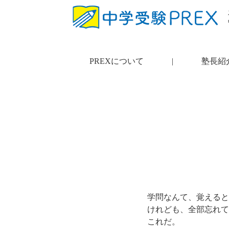
PREXについて
|
塾長紹
学問なんて、覚えると
けれども、全部忘れて
これだ。