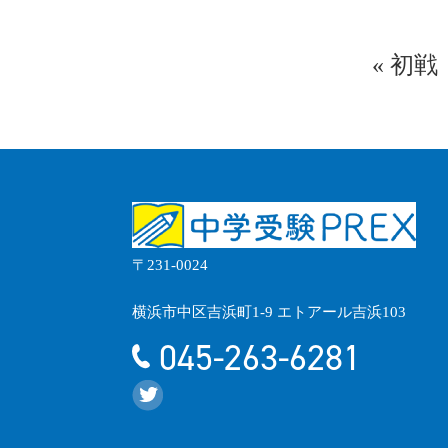
«
初戦
〒231-0024
横浜市中区吉浜町1-9 エトアール吉浜103
045-263-6281