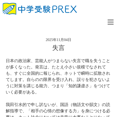
2025年11月04日
失言
日本の政治家、芸能人がつまらない失言で職を失うこと
が多くなった。発言は、たとえ小さい規模でなされて
も、すぐに全国的に報じられ、ネットで瞬時に拡散され
てします。自らのの限界を受け入れ、誤りを犯さないよ
うに対策を講じる能力、つまり「知的謙虚さ」をつけて
いく必要がある。
我田引水的で申し訳ないが、国語（物語文や韻文）の読
解指導で、「相手の心情の想像する力」を身につける必