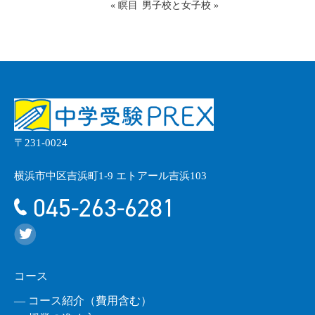
«
瞑目
男子校と女子校
»
〒231-0024
横浜市中区吉浜町1-9 エトアール吉浜103
045-263-6281
コース
― コース紹介（費用含む）