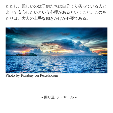
ただし、難しいのは子供たちは自分より劣っている人と
比べて安心したいという心理があるということ。このあ
たりは、大人の上手な働きかけが必要である。
Photo by Pixabay on
Pexels.com
«
回り道
ラ・サール
»