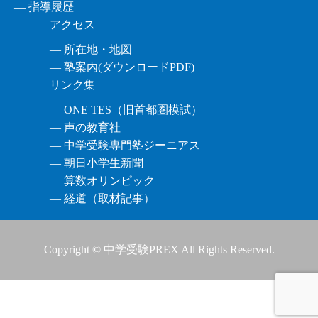
― 指導履歴
アクセス
― 所在地・地図
― 塾案内(ダウンロードPDF)
リンク集
― ONE TES（旧首都圏模試）
― 声の教育社
― 中学受験専門塾ジーニアス
― 朝日小学生新聞
― 算数オリンピック
― 経道（取材記事）
Copyright © 中学受験PREX All Rights Reserved.