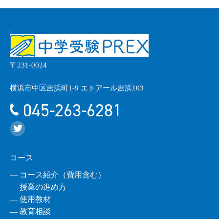
〒231-0024
横浜市中区吉浜町1-9 エトアール吉浜103
045-263-6281
コース
― コース紹介（費用含む）
― 授業の進め方
― 使用教材
― 教育相談