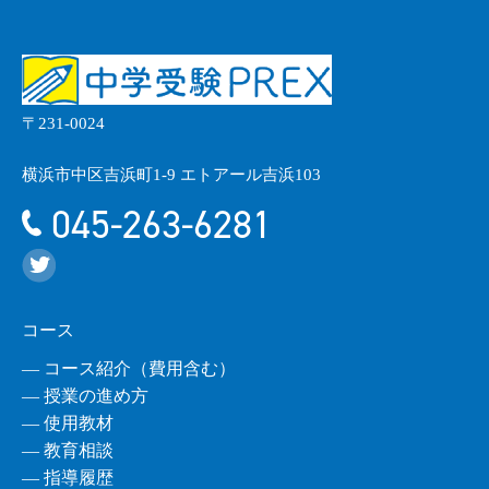
〒231-0024
横浜市中区吉浜町1-9 エトアール吉浜103
045-263-6281
コース
― コース紹介（費用含む）
― 授業の進め方
― 使用教材
― 教育相談
― 指導履歴