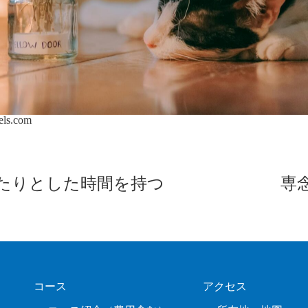
els.com
たりとした時間を持つ
専
コース
アクセス