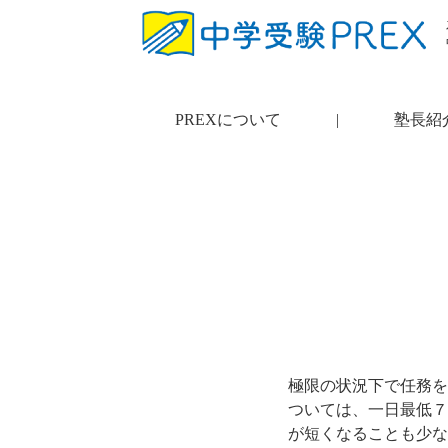
PREXについて
|
塾長紹
極限の状況下で任務を
ついては、一日最低７
が短くなることも少な