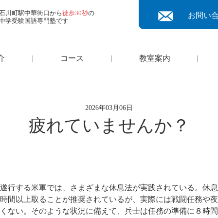
石川町駅中華街口から
徒歩30秒
の
お問い
中学受験国語専門塾です
介
|
コース
|
教室案内
|
2026年03月06日
疲れていませんか？
遂行する米軍では、さまざまな休息法が実践されている。休息
時間以上取ることが推奨されているが、実際には戦闘任務や夜
くない。そのような状況に備えて、兵士は任務の準備に８時間