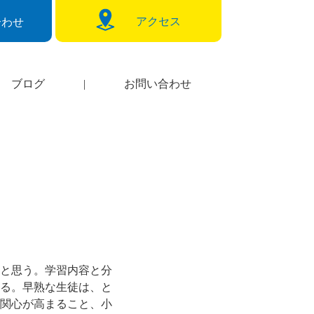
アクセス
合わせ
ブログ
|
お問い合わせ
と思う。学習内容と分
る。早熟な生徒は、と
関心が高まること、小