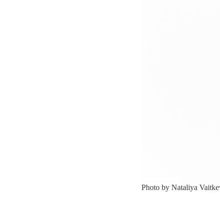
Photo by Nataliya Vaitk