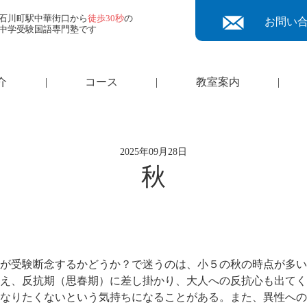
石川町駅中華街口から
徒歩30秒
の
お問い
中学受験国語専門塾です
介
|
コース
|
教室案内
|
2025年09月28日
秋
が受験断念するかどうか？で迷うのは、小５の秋の時点が多い
え、反抗期（思春期）に差し掛かり、大人への反抗心も出てく
なりたくないという気持ちになることがある。また、異性への