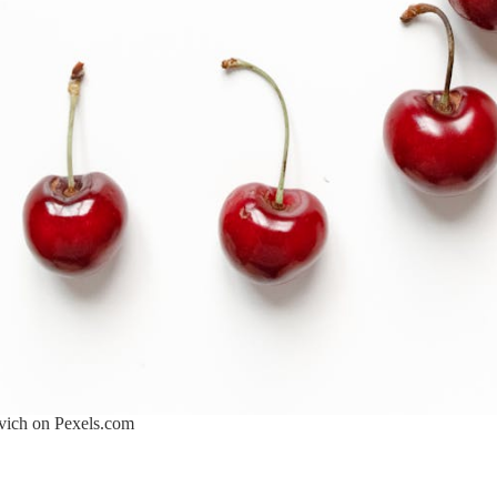
evich on
Pexels.com