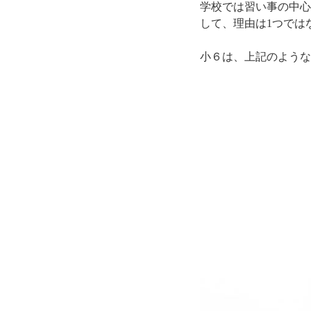
学校では習い事の中心
して、理由は1つでは
小６は、上記のような