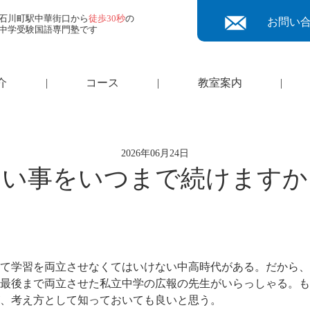
石川町駅中華街口から
徒歩30秒
の
お問い
中学受験国語専門塾です
介
|
コース
|
教室案内
|
2026年06月24日
習い事をいつまで続けますか
て学習を両立させなくてはいけない中高時代がある。だから、
最後まで両立させた私立中学の広報の先生がいらっしゃる。も
、考え方として知っておいても良いと思う。