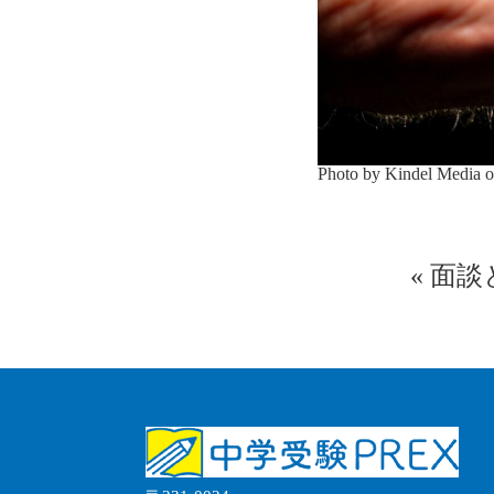
Photo by Kindel Media 
«
面談