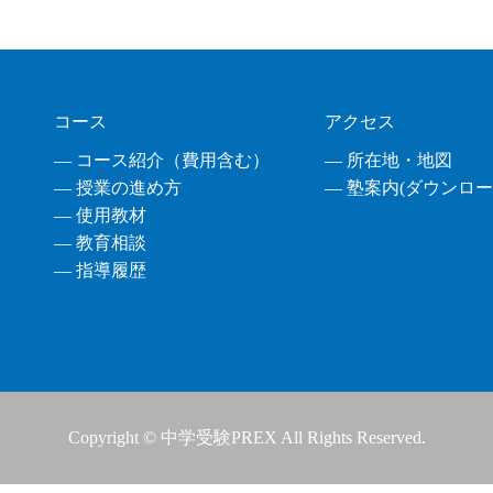
コース
アクセス
― コース紹介（費用含む）
― 所在地・地図
― 授業の進め方
― 塾案内(ダウンロード
― 使用教材
― 教育相談
― 指導履歴
Copyright © 中学受験PREX All Rights Reserved.