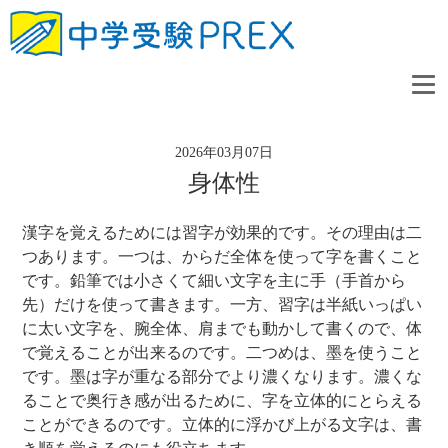
2026年03月07日
身体性
漢字を覚えるためには習字が効果的です。その理由は二
つあります。一つは、からだ全体を使って字を書くこと
です。鉛筆では小さくて細い文字を主に手（手首から
先）だけを使って書きます。一方、習字は半紙いっぱい
に太い文字を、腕全体、肩までも動かして書くので、体
で覚えることが出来るのです。二つめは、墨を使うこと
です。墨は字が重なる部分でより濃くなります。濃くな
ることで奥行き感が出るために、字を立体的にとらえる
ことができるのです。立体的に浮かび上がる文字は、書