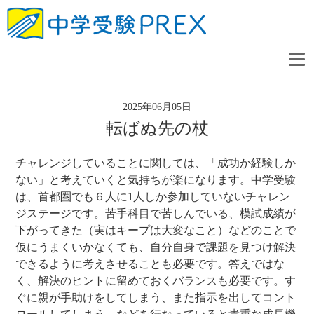
2025年06月05日
転ばぬ先の杖
チャレンジしていることに関しては、「成功か経験しか
ない」と考えていくと気持ちが楽になります。中学受験
は、首都圏でも６人に1人しか参加していないチャレン
ジステージです。苦手科目で苦しんでいる、模試成績が
下がってきた（実はキープは大変なこと）などのことで
仮にうまくいかなくても、自分自身で課題を見つけ解決
できるように考えさせることも必要です。答えではな
く、解決のヒントに留めておくバランスも必要です。す
ぐに親が手助けをしてしまう、また指示を出してコント