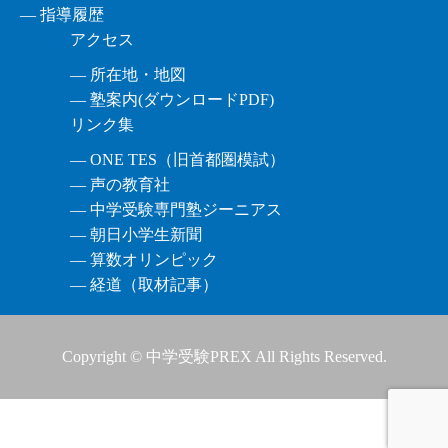
― 指導履歴
アクセス
― 所在地・地図
― 塾案内(ダウンロードPDF)
リンク集
― ONE TES（旧首都圏模試）
― 声の教育社
― 中学受験専門塾ジーニアス
― 朝日小学生新聞
― 算数オリンピック
― 経道（取材記事）
Copyright © 中学受験PREX All Rights Reserved.