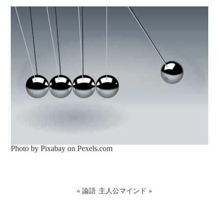
Photo by Pixabay on
Pexels.com
«
論語
主人公マインド
»