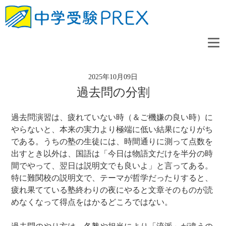
2025年10月09日
過去問の分割
過去問演習は、疲れていない時（＆ご機嫌の良い時）に
やらないと、本来の実力より極端に低い結果になりがち
である。うちの塾の生徒には、時間通りに測って点数を
出すとき以外は、国語は「今日は物語文だけを半分の時
間でやって、翌日は説明文でも良いよ」と言ってある。
特に難関校の説明文で、テーマが哲学だったりすると、
疲れ果てている塾終わりの夜にやると文章そのものが読
めなくなって得点をはかるどころではない。