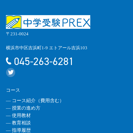
〒231-0024
横浜市中区吉浜町1-9 エトアール吉浜103
045-263-6281
コース
― コース紹介（費用含む）
― 授業の進め方
― 使用教材
― 教育相談
― 指導履歴