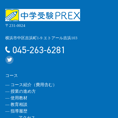
〒231-0024
横浜市中区吉浜町1-9 エトアール吉浜103
045-263-6281
コース
― コース紹介（費用含む）
― 授業の進め方
― 使用教材
― 教育相談
― 指導履歴
アクセス