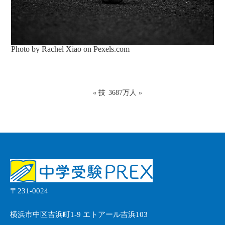
Photo by Rachel Xiao on
Pexels.com
«
技
3687万人
»
〒231-0024
横浜市中区吉浜町1-9 エトアール吉浜103