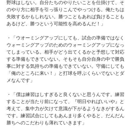
野球はしない。自分たちのやりたいことを仕掛けて、そ
のやり方に相手を引っ張りこんでやっつける。俺たちは
失敗するかもしれない。勝つこともあれば負けることも
あるけど、勝つという可能性を高めるんだ！」
・「ウオーミングアップにしても、試合の準備ではなく
ウォーミングアップのためのウォーミングアップになっ
てしまっている。相手がどう出てくるかと予想して対応
する準備もできていない。そもそも自分自身の中で勝負
事に対する気持ちの準備もできていない。守備にしても
「俺のところに来い！」と打球を呼ぶくらいでないとダ
メなんです」
・「僕は練習はしすぎると良くないと思うんです。練習
することが当たり前になって、『明日やればいいや』と
考えて、集中力が欠けて意識が下がるようなきがするん
です。練習試合にしてもあんまり多くやると、だんだん
勝ちへのこだわりも薄れていきます」