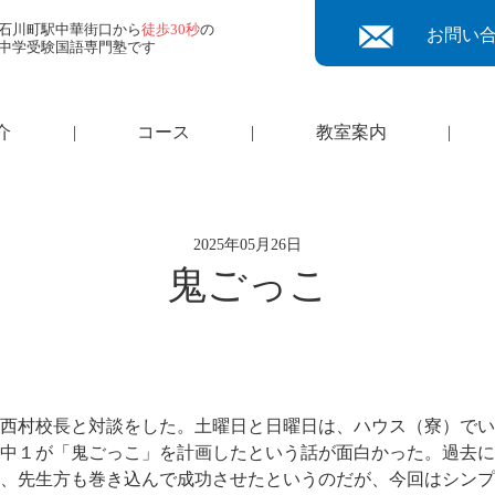
石川町駅中華街口から
徒歩30秒
の
お問い
中学受験国語専門塾です
介
|
コース
|
教室案内
|
2025年05月26日
鬼ごっこ
西村校長と対談をした。土曜日と日曜日は、ハウス（寮）でい
中１が「鬼ごっこ」を計画したという話が面白かった。過去に
、先生方も巻き込んで成功させたというのだが、今回はシンプ