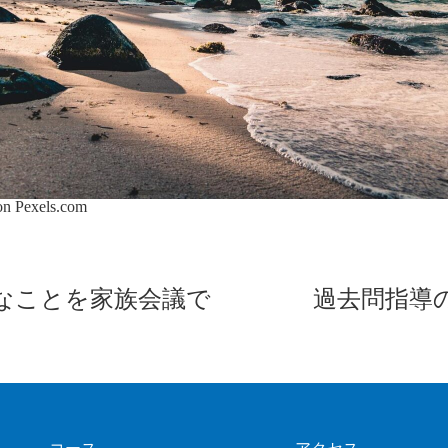
 on
Pexels.com
なことを家族会議で
過去問指導