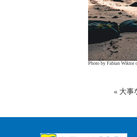
Photo by Fabian Wiktor
«
大事