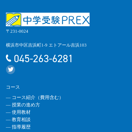
〒231-0024
横浜市中区吉浜町1-9 エトアール吉浜103
045-263-6281
コース
― コース紹介（費用含む）
― 授業の進め方
― 使用教材
― 教育相談
― 指導履歴