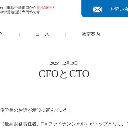
石川町駅中華街口から
徒歩30秒
の
お問い
中学受験国語専門塾です
介
|
コース
|
教室案内
|
2025年12月19日
CFOとCTO
俊学長のお話が示唆に富んでいた。
O（最高財務責任者、F＝ファイナンシャル）がトップとなり、