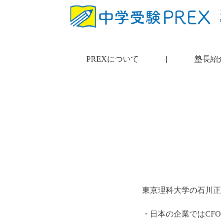
PREXについて
|
塾長紹
東京理科大学の石川正
・日本の企業ではCF