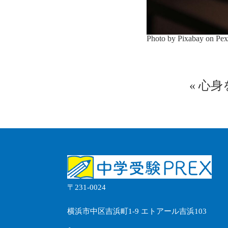
Photo by Pixabay on
Pex
«
心身
〒231-0024
横浜市中区吉浜町1-9 エトアール吉浜103