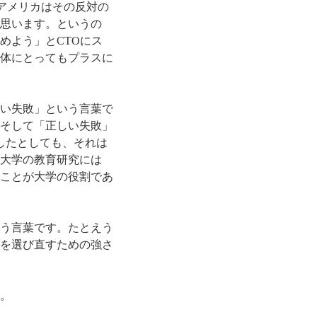
アメリカはその反対の
思います。というの
めよう」とCTOにス
体にとってもプラスに
い失敗」という言葉で
そして「正しい失敗」
したとしても、それは
大学の教育研究には
ことが大学の役割であ
う言葉です。たとえう
を選び直すための強さ
。