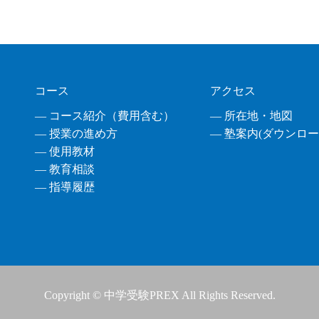
コース
アクセス
― コース紹介（費用含む）
― 所在地・地図
― 授業の進め方
― 塾案内(ダウンロード
― 使用教材
― 教育相談
― 指導履歴
Copyright © 中学受験PREX All Rights Reserved.