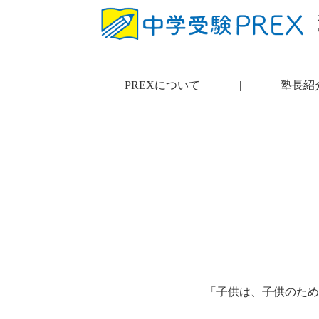
PREXについて
|
塾長紹
「子供は、子供のため