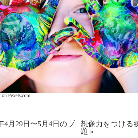
y on
Pexels.com
1年4月29日〜5月4日のブ
想像力をつける
題
»