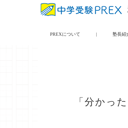
PREXについて
|
塾長紹
「分かった