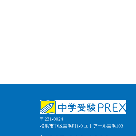
〒231-0024
横浜市中区吉浜町1-9 エトアール吉浜103