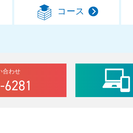
コース
い合わせ
-6281