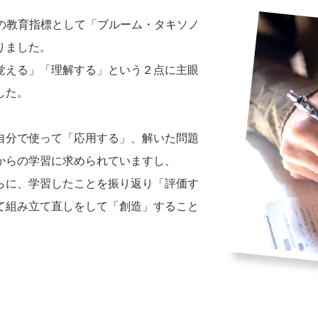
時代の教育指標として「ブルーム・タキソノ
りました。
覚える」「理解する」という２点に主眼
した。
自分で使って「応用する」、解いた問題
からの学習に求められていますし、
らに、学習したことを振り返り「評価す
て組み立て直しをして「創造」すること
。