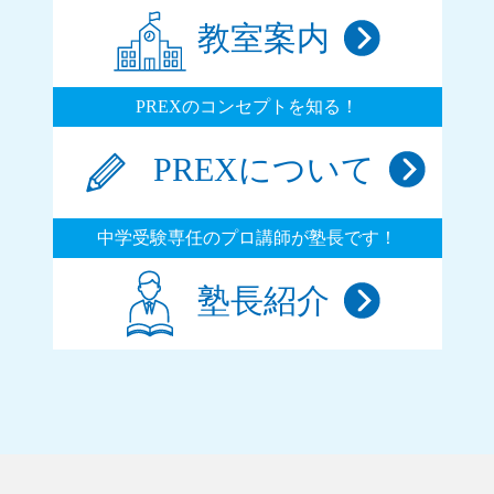
教室案内
PREXのコンセプトを知る！
PREXについて
中学受験専任のプロ講師が塾長です！
塾長紹介