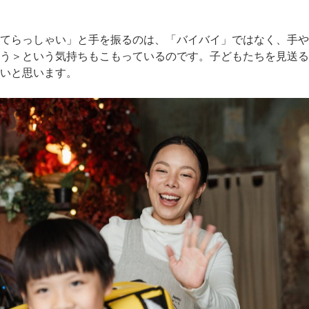
てらっしゃい」と手を振るのは、「バイバイ」ではなく、手や
う＞という気持ちもこもっているのです。子どもたちを見送る
いと思います。