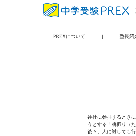
PREXについて
|
塾長紹
神社に参拝するときに
うとする「魂振り（た
後々、人に対しても行