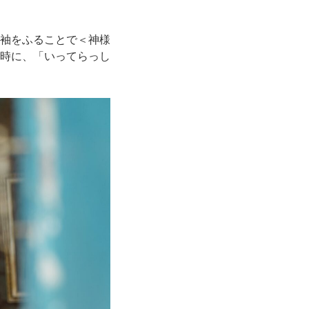
袖をふることで＜神様
時に、「いってらっし