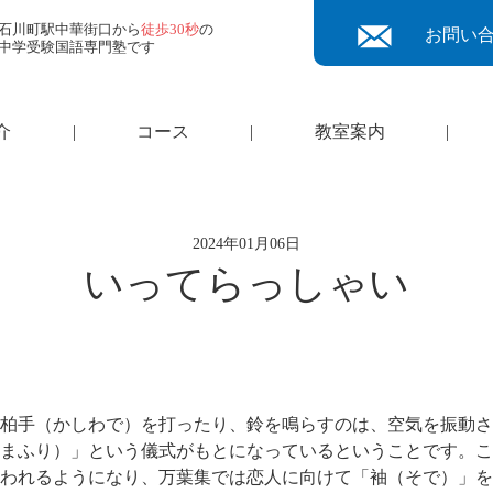
石川町駅中華街口から
徒歩30秒
の
お問い
中学受験国語専門塾です
介
|
コース
|
教室案内
|
2024年01月06日
いってらっしゃい
柏手（かしわで）を打ったり、鈴を鳴らすのは、空気を振動さ
まふり）」という儀式がもとになっているということです。こ
われるようになり、万葉集では恋人に向けて「袖（そで）」を