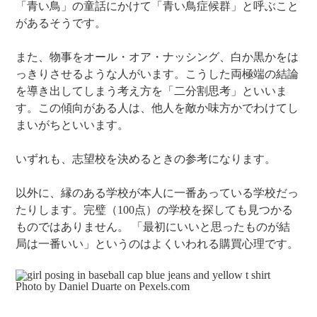
「青い鳥」の童話にかけて「青い鳥症候群」と呼ぶこと
があるそうです。
また、物事をオール・オア・ナッシング、白か黒かをは
っきりさせるような人がいます。こうした両極端の結論
を導き出してしまう考え方を「二分割思考」といいま
す。この傾向がある人は、他人を敵か味方かでわけてし
まいがちといいます。
いずれも、志望校を決めるときの参考になります。
以外に、縁のある学校が本人に一番あっている学校だっ
たりします。完璧（100点）の学校を探しても見つかる
ものではありません。 「最初にいいと思ったものが結
局は一番いい」というのはよくいわれる購買心理です。
Photo by Daniel Duarte on
Pexels.com