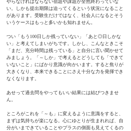
やらなければならない宿題や課題が全然終わっていな
い。しかも提出期限は迫ってくるという状況になること
があります。受験生だけではなく、社会人になるとそう
いうケースはもっと多いかも知れません。
つい「もう100日しか残っていない」「あと◎日しかな
い」と考えてしまいがちです。しかし、こんなときこそ
「まだ、充分時間は残っている」と自分に言い聞かせて
みましょう。「～しか」で考えるとどうしても「できて
いないこと」にばかり意識が向かいます。すると焦りが
大きくなり、本来できることにさえ十分な力を発揮でき
なくなります。
あせって過去問をやってもいい結果には結びつきませ
ん。
ところがこれを「～も」に変えるように意識をすると、
まずは気持ちが楽になる。心にゆとりが生まれれば、自
分がいまできていることやプラスの側面も見えてくるの