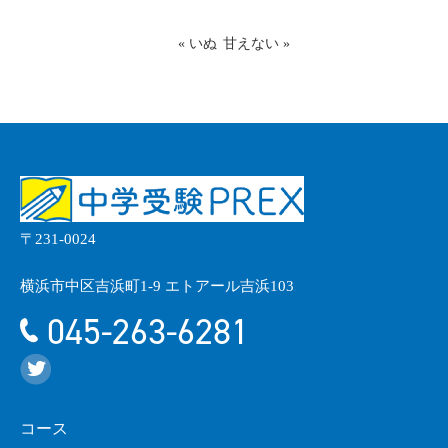
«
いぬ
甘えない
»
〒231-0024
横浜市中区吉浜町1-9 エトアール吉浜103
045-263-6281
コース