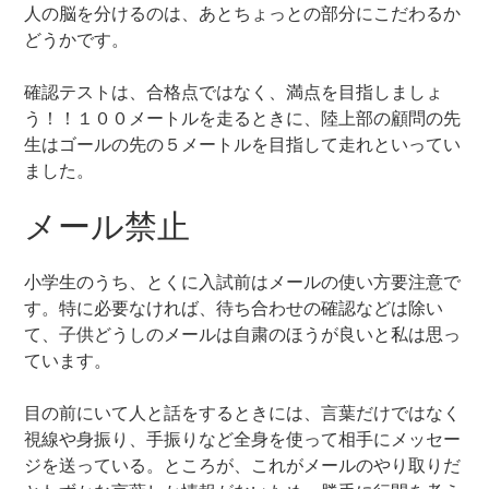
人の脳を分けるのは、あとちょっとの部分にこだわるか
どうかです。
確認テストは、合格点ではなく、満点を目指しましょ
う！！１００メートルを走るときに、陸上部の顧問の先
生はゴールの先の５メートルを目指して走れといってい
ました。
メール禁止
小学生のうち、とくに入試前はメールの使い方要注意で
す。特に必要なければ、待ち合わせの確認などは除い
て、子供どうしのメールは自粛のほうが良いと私は思っ
ています。
目の前にいて人と話をするときには、言葉だけではなく
視線や身振り、手振りなど全身を使って相手にメッセー
ジを送っている。ところが、これがメールのやり取りだ