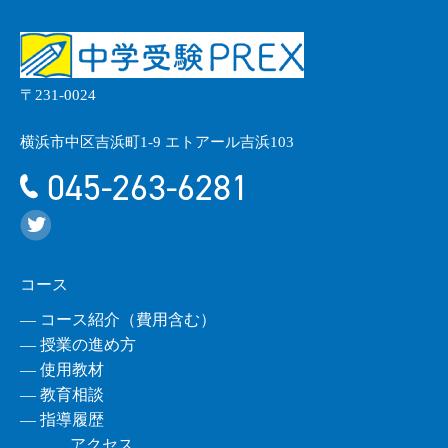
〒231-0024
横浜市中区吉浜町1-9 エトアール吉浜103
045-263-6281
コース
― コース紹介（費用含む）
― 授業の進め方
― 使用教材
― 教育相談
― 指導履歴
アクセス