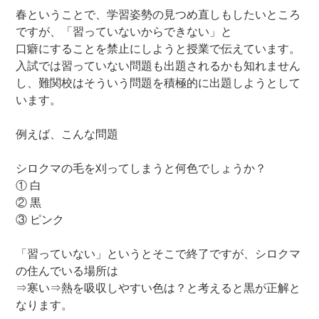
春ということで、学習姿勢の見つめ直しもしたいところ
ですが、「習っていないからできない」と
口癖にすることを禁止にしようと授業で伝えています。
入試では習っていない問題も出題されるかも知れません
し、難関校はそういう問題を積極的に出題しようとして
います。
例えば、こんな問題
シロクマの毛を刈ってしまうと何色でしょうか？
① 白
② 黒
③ ピンク
「習っていない」というとそこで終了ですが、シロクマ
の住んでいる場所は
⇒寒い⇒熱を吸収しやすい色は？と考えると黒が正解と
なります。