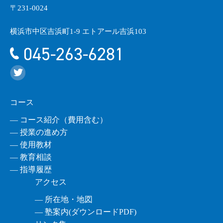
〒231-0024
横浜市中区吉浜町1-9 エトアール吉浜103
045-263-6281
コース
― コース紹介（費用含む）
― 授業の進め方
― 使用教材
― 教育相談
― 指導履歴
アクセス
― 所在地・地図
― 塾案内(ダウンロードPDF)