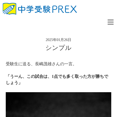
2025年01月26日
シンプル
受験生に送る、長嶋茂雄さんの一言。
「うーん、この試合は、1
点でも多く取った方が勝ちで
しょう」