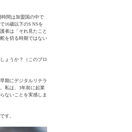
用時間は加盟国の中で
16歳以下のS NSを
護者は「それ見たこと
舵を切る時期ではない
しょうか？（このブロ
早期にデジタルリテラ
。私は、3年前に起業
らないことを実感しま
です。