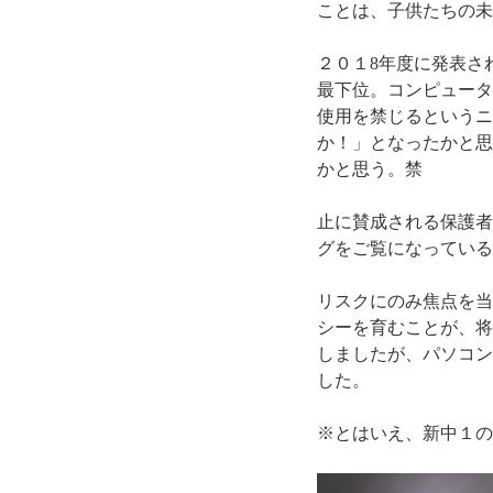
ことは、子供たちの未
２０１8年度に発表さ
最下位。コンピューター
使用を禁じるというニ
か！」となったかと思
かと思う。禁
止に賛成される保護者
グをご覧になっている
リスクにのみ焦点を当
シーを育むことが、将
しましたが、パソコン
した。
※とはいえ、新中１の