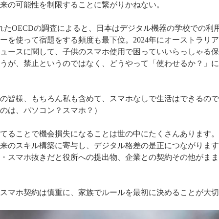
来の可能性を制限することに繋がりかねない。
れたOECDの調査によると、日本はデジタル機器の学校での利
を使って宿題をする頻度も最下位。2024年にオーストラリアで
ュースに関して、子供のスマホ使用で困っていいらっしゃる保
うが、禁止というのではなく、どうやって「使わせるか？」に
の皆様、もちろん私も含めて、スマホなしで生活はできるので
のは、パソコン？スマホ？）
てることで機会損失になることは世の中にたくさんあります。
来のスキル構築に寄与し、デジタル格差の是正につながります
・スマホ抜きだと役所への提出物、企業との契約その他がまま
スマホ契約は慎重に、家族でルールを最初に決めることが大切