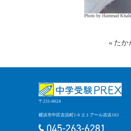
Photo by Hammad Khali
«
たか
〒231-0024
横浜市中区吉浜町1-9 エトアール吉浜103
045-263-6281