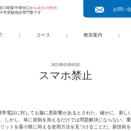
石川町駅中華街口から
徒歩30秒
の
お問い
中学受験国語専門塾です
介
|
コース
|
教室案内
|
2025年03月05日
スマホ禁止
携帯電話に対しても脳に悪影響があるとされた。確かに、新し
。しかし、単に規制を加えるだけでは問題解決にならない。重
リットを最小限に抑える使用方法を見つけることだ。新技術を