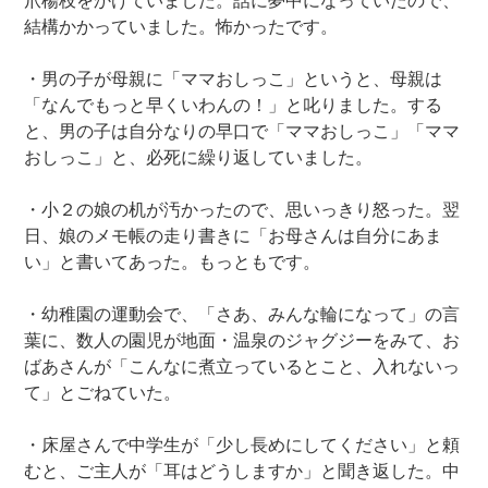
爪楊枝をかけていました。話に夢中になっていたので、
結構かかっていました。怖かったです。
・男の子が母親に「ママおしっこ」というと、母親は
「なんでもっと早くいわんの！」と叱りました。する
と、男の子は自分なりの早口で「ママおしっこ」「ママ
おしっこ」と、必死に繰り返していました。
・小２の娘の机が汚かったので、思いっきり怒った。翌
日、娘のメモ帳の走り書きに「お母さんは自分にあま
い」と書いてあった。もっともです。
・幼稚園の運動会で、「さあ、みんな輪になって」の言
葉に、数人の園児が地面・温泉のジャグジーをみて、お
ばあさんが「こんなに煮立っているとこと、入れないっ
て」とごねていた。
・床屋さんで中学生が「少し長めにしてください」と頼
むと、ご主人が「耳はどうしますか」と聞き返した。中