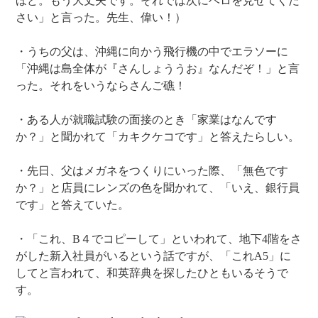
ほど。もう大丈夫です。それでは次にベロを見せてくだ
さい」と言った。先生、偉い！）
・うちの父は、沖縄に向かう飛行機の中でエラソーに
「沖縄は島全体が『さんしょううお』なんだぞ！」と言
った。それをいうならさんご礁！
・ある人が就職試験の面接のとき「家業はなんです
か？」と聞かれて「カキクケコです」と答えたらしい。
・先日、父はメガネをつくりにいった際、「無色です
か？」と店員にレンズの色を聞かれて、「いえ、銀行員
です」と答えていた。
・「これ、B４でコピーして」といわれて、地下4階をさ
がした新入社員がいるという話ですが、「これA5」に
してと言われて、和英辞典を探したひともいるそうで
す。