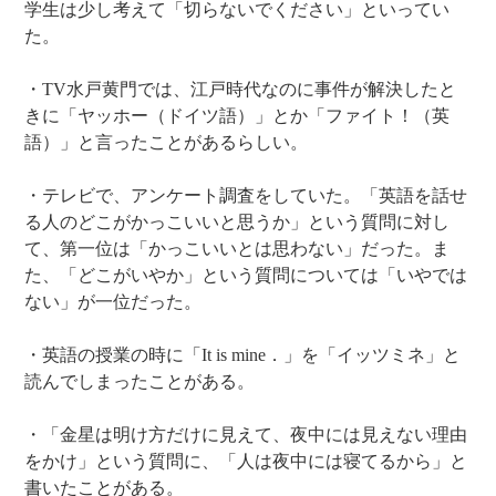
学生は少し考えて「切らないでください」といってい
た。
・TV水戸黄門では、江戸時代なのに事件が解決したと
きに「ヤッホー（ドイツ語）」とか「ファイト！（英
語）」と言ったことがあるらしい。
・テレビで、アンケート調査をしていた。「英語を話せ
る人のどこがかっこいいと思うか」という質問に対し
て、第一位は「かっこいいとは思わない」だった。ま
た、「どこがいやか」という質問については「いやでは
ない」が一位だった。
・英語の授業の時に「It is mine．」を「イッツミネ」と
読んでしまったことがある。
・「金星は明け方だけに見えて、夜中には見えない理由
をかけ」という質問に、「人は夜中には寝てるから」と
書いたことがある。