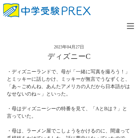
2023年04月27日
ディズニーC
・ディズニーランドで、母が「一緒に写真を撮ろう！」
とミッキーに話しかけ、ミッキーが無言でうなずくと、
「あ～ごめんね、あんたアメリカの人だから日本語がは
なせないのね～」といった。
・母はディズニーシーの特番を見て、「AとBは？」と
言っていた。
・母は、ラーメン屋でこしょうをかけるのに、間違って