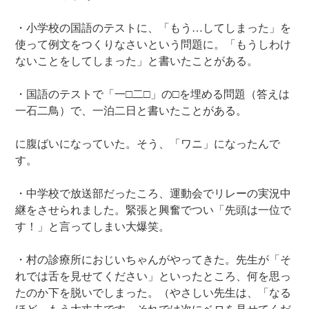
・小学校の国語のテストに、「もう…してしまった」を
使って例文をつくりなさいという問題に。「もうしわけ
ないことをしてしまった」と書いたことがある。
・国語のテストで「一□二□」の□を埋める問題（答えは
一石二鳥）で、一泊二日と書いたことがある。
に腹ばいになっていた。そう、「ワニ」になったんで
す。
・中学校で放送部だったころ、運動会でリレーの実況中
継をさせられました。緊張と興奮でつい「先頭は一位で
す！」と言ってしまい大爆笑。
・村の診療所におじいちゃんがやってきた。先生が「そ
れでは舌を見せてください」といったところ、何を思っ
たのか下を脱いでしまった。（やさしい先生は、「なる