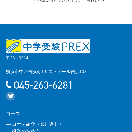
«
塾選びガイダンス
得意？不得意？
»
〒231-0024
横浜市中区吉浜町1-9 エトアール吉浜103
045-263-6281
コース
― コース紹介（費用含む）
― 授業の進め方