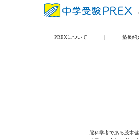
PREXについて
|
塾長紹
脳科学者である茂木健