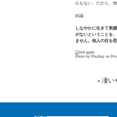
心もない。だから、他
結論
しなやかに生きて実績
がないということを、
ません。他人の目を恐
Photo by Pixabay on
Pex
«
凄い