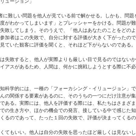
リュージョン」
者に難しい問題を他人が見ている前で解かせる。しかも、問題
度がわかってしまいます」とプレッシャーをかける。問題が難
失敗してしまう。そのうえで、「他人はあなたのことをどのよ
参加者はこの失敗で、自分に対する評価が大きく下がったので
見ていた観客に評価を聞くと、それほど下がらないのである。
は失敗すると、他人が実際よりも厳しい目で見るのではないか
イアスがあるため、人間は、何かに挑戦しようとする際に不必
知科学的には、一種の「フォーカシング・イリュージョン」で
んの関係する要素があるのに、そのうちの一つにだけ注意が集
である。実際には、他人を評価する際には、私たちはさまざま
での生き方や、ほかの機会での発言、接している中で感じた知
くるのであって、たった１回の失敗で、評価が決まってくるの
くてもいい。他人は自分の失敗を思ったほど厳しくは見ないし