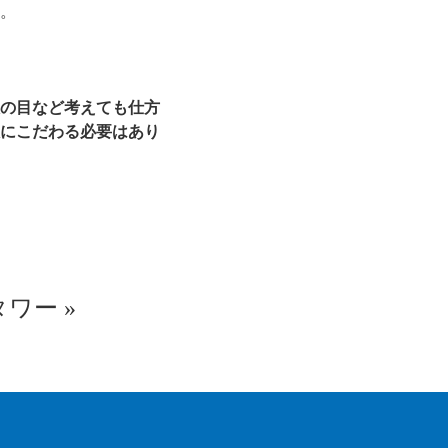
。
の目など考えても仕方
にこだわる必要はあり
タワー
»