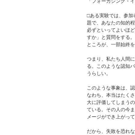
「フォーカシング・イ
□ある実験では、参加
題で、あなたの知的程
必ずといってよいほど
すか」と質問をする。
ところが、一部始終を
つまり、私たち人間に
る。このような認知バ
うらしい。
このような事象は、認
なわち、本当はたくさ
大に評価してしまうの
ている。その人の今ま
メージができ上がって
だから、失敗を恐れな