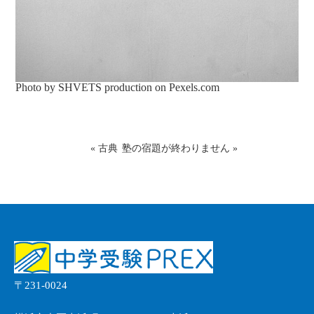
Photo by SHVETS production on
Pexels.com
«
古典
塾の宿題が終わりません
»
〒231-0024