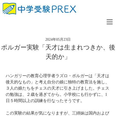
2024年05月23日
ポルガー実験「天才は生まれつきか、後
天的か」
ハンガリーの教育心理学者ラズロ・ポルガーは「天才は
後天的なもの」と考え自分の娘に独特の教育法を施し、
３人の娘たちをチェスの天才に引き上げました。チェス
の勉強は、２歳を過ぎてから。小学校にも行かずに、1
日５時間以上の訓練を行なったそうです。
この実験の結果が気になりますが、三姉妹は国内および