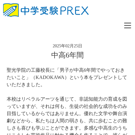
2025年02月25日
中高6年間
聖光学院の工藤校長に「男子が中高6年間でやっておき
たいこと」（KADOKAWA）という本をプレゼントして
いただきました。
本校はリベラルアーツを通じて、非認知能力の育成を図
っていますが、それは何も、生徒の社会的な成功をのみ
目指しているからではありません。優れた文学や舞台演
劇などから、私たちは人間の弱さも、共に歩むことの難
しさも喜びも学ぶことができます。多感な中高生のうち