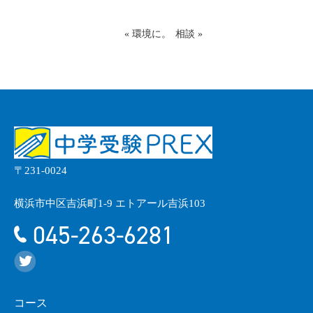
«
環境に。
相談
»
〒231-0024
横浜市中区吉浜町1-9 エトアール吉浜103
045-263-6281
コース