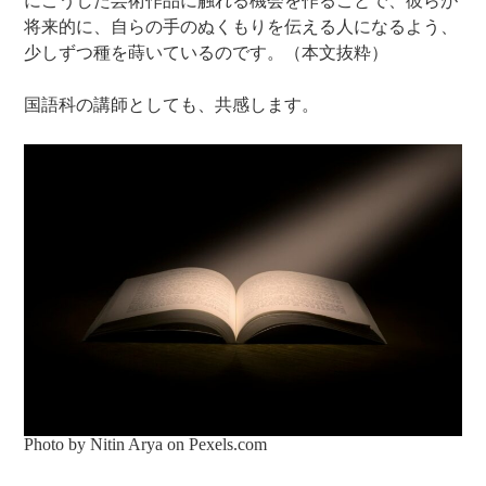
にこうした芸術作品に触れる機会を作ることで、彼らが
将来的に、自らの手のぬくもりを伝える人になるよう、
少しずつ種を蒔いているのです。（本文抜粋）
国語科の講師としても、共感します。
Photo by Nitin Arya on
Pexels.com