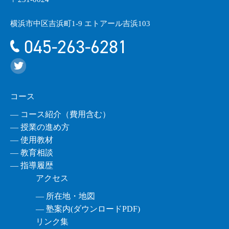
横浜市中区吉浜町1-9 エトアール吉浜103
045-263-6281
コース
― コース紹介（費用含む）
― 授業の進め方
― 使用教材
― 教育相談
― 指導履歴
アクセス
― 所在地・地図
― 塾案内(ダウンロードPDF)
リンク集