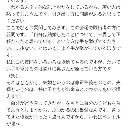
ています。
「わかる人？」的な訊きかたをしているから、若い人は
黙ってしまうんです。引き出し方に問題があると思って
ください。
ここでひとつ質問してみます。この会場で既婚者の方に
質問です。「自分は結婚したことについて、一貫して正
解だったと思っている」という方は手を挙げてくださ
い。…少ない。とはいえ、よく手が挙がっているほうで
す。
私はこの質問をいろいろな場所でやるのですが、たいて
い手を挙げるのは隣りに奥さんが座っている方です
（笑）。
それはともかく、結婚というのは修正主義そのもの。夫
婦というのは、特に子どもが出来るとぶつかりあいが増
えます。
「自分がどう育ってきたか」をもとに自分の子どもを育
てようとしますから、ぶつかるのは当然なんです。育っ
てきた環境がまったく違うんですから。いわばベクトル
が違う。