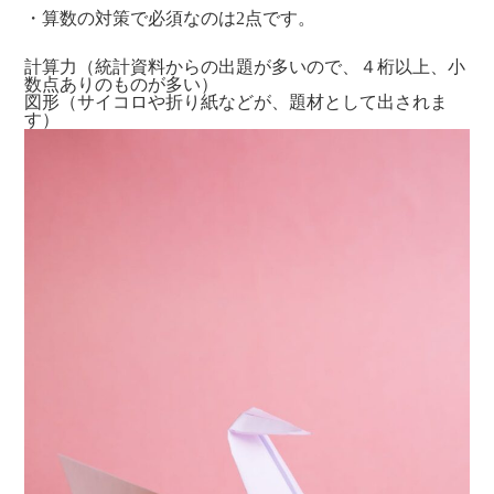
・算数の対策で必須なのは2点です。
計算力（統計資料からの出題が多いので、４桁以上、小
数点ありのものが多い）
図形（サイコロや折り紙などが、題材として出されま
す）