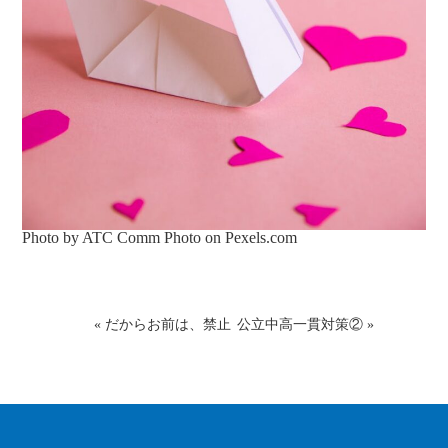
Photo by ATC Comm Photo on
Pexels.com
«
だからお前は、禁止
公立中高一貫対策②
»