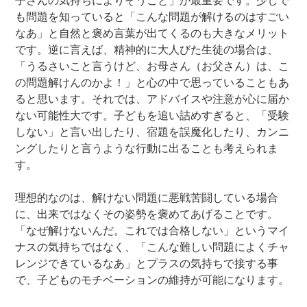
子さんの気持ちによりそうこと」が最重要です。少しで
も問題を知っていると「こんな問題が解けるのはすごい
なあ」と自然と褒め言葉が出てくるのも大きなメリット
です。逆に言えば、精神的に大人びた生徒の場合は、
「うるさいこと言うけど、お母さん（お父さん）は、こ
の問題解けんのかよ！」と心の中で思っていることもあ
ると思います。それでは、アドバイスや注意が心に届か
ない可能性大です。子どもを追い詰めすぎると、「受験
しない」と言い出したり、宿題を誤魔化したり、カンニ
ングしたりと言うような行動に出ることも考えられま
す。
理想的なのは、解けない問題に悪戦苦闘している場合
に、出来ではなくその姿勢を褒めてあげることです。
「なぜ解けないんだ。これでは合格しない」というマイ
ナスの気持ちではなく、「こんな難しい問題によくチャ
レンジできているなあ」とプラスの気持ちで接する事
で、子どものモチベーションの維持が可能になります。