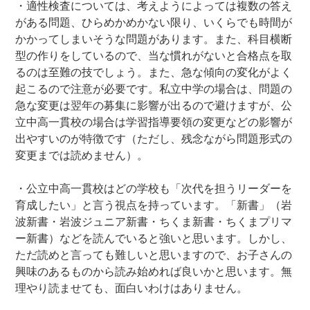
・適性検査については、考えようによっては複数の答え
がある問題、ひらめかめかない限り、いくらでも時間が
かかってしまいそうな問題があります。また、科目横断
型の作りをしているので、当な慣れがないと合格点を取
るのは至難の技でしょう。また、急な傾向の変化がよく
起こるので注意が必要です。私立中学の場合は、問題の
急な変更は翌年の募集に影響が出るので避けますが、公
立中高一貫校の場合は学習指導要領の変更などの影響が
出やすいのが特徴です（ただし、残念ながら問題形式の
変更までは読めません）。
・公立中高一貫校はどの学校も「次代を担うリーダーを
育成したい」と言う視点を持っています。「新書」（岩
波新書・岩波ジュニア新書・ちくま新書・ちくまプリマ
ー新書）などを読んでいると強いと思います。しかし、
ただ読めと言っても難しいと思いますので、お子さんの
興味のあるものから読み始めれば良いかと思います。無
理やり読ませても、面白いわけはありません。