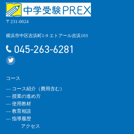
〒231-0024
横浜市中区吉浜町1-9 エトアール吉浜103
045-263-6281
コース
― コース紹介（費用含む）
― 授業の進め方
― 使用教材
― 教育相談
― 指導履歴
アクセス