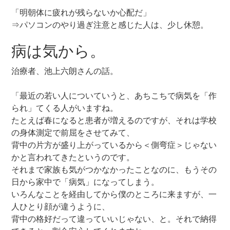
「明朝体に疲れが残らないか心配だ」
⇒パソコンのやり過ぎ注意と感じた人は、少し休憩。
病は気から。
治療者、池上六朗さんの話。
「最近の若い人についていうと、あちこちで病気を「作
られ」てくる人がいますね。
たとえば春になると患者が増えるのですが、それは学校
の身体測定で前屈をさせてみて、
背中の片方が盛り上がっているから＜側弯症＞じゃない
かと言われてきたというのです。
それまで家族も気がつかなかったことなのに、もうその
日から家中で「病気」になってしまう。
いろんなことを経由してから僕のところに来ますが、一
人ひとり顔が違うように、
背中の格好だって違っていいじゃない、と。それで納得