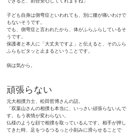
できると、割合安心してくれますね」
子ども自身は側弯症といわれても、別に腰が痛いわけで
もないそうです。
でも、側弯症と言われたから、体がふらふらしているそ
うです。
保護者と本人に「大丈夫ですよ」と伝えると、そのふら
ふらもピタッと止まるということです。
病は気から。
頑張らない
元大相撲力士、松田哲博さんの話。
「双葉山さんの相撲も本当に、いっさい頑張らないんで
す。もう表情が変わらない。
仏様のような顔で相撲を取っているんです。相手が押し
てきた時、足をつるつるっと小刻みに滑らせることで