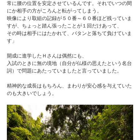
常に腰の位置を安定させているんです。それでいつの間
にか相手の方がころんと転がってしまう。
映像により取組の記録が５０番～６０番ほど残っていま
すが、ちょっと踏ん張ったことが１回だけあって、
その時は相手にはたかれて、バタンと落ちて負けていま
す」
開成に進学したＨさんは偶然にも、
入試のときに無の境地（自分が仏様の思えたという名台
詞）で問題にあたっていましたと言っていました。
精神的な成長はもちろん、まわりが安心感を与えていた
のも大きいでしょう。